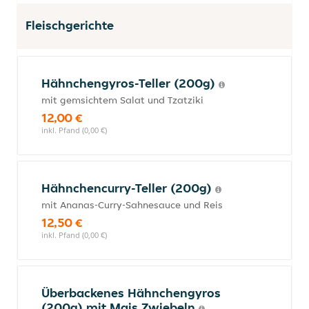
Fleischgerichte
Hähnchengyros-Teller (200g)
mit gemsichtem Salat und Tzatziki
12,00 €
inkl. Pfand (0,00 €)
Hähnchencurry-Teller (200g)
mit Ananas-Curry-Sahnesauce und Reis
12,50 €
inkl. Pfand (0,00 €)
Überbackenes Hähnchengyros
(200g) mit Mais Zwiebeln