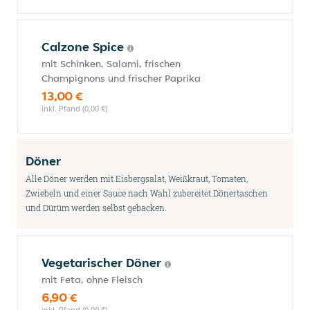
Calzone Spice
mit Schinken, Salami, frischen
Champignons und frischer Paprika
13,00 €
inkl. Pfand (0,00 €)
Döner
Alle Döner werden mit Eisbergsalat, Weißkraut, Tomaten,
Zwiebeln und einer Sauce nach Wahl zubereitet.Dönertaschen
und Dürüm werden selbst gebacken.
Vegetarischer Döner
mit Feta, ohne Fleisch
6,90 €
inkl. Pfand (0,00 €)