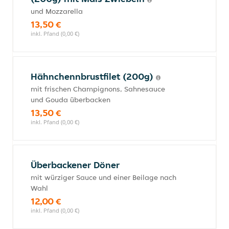
und Mozzarella
13,50 €
inkl. Pfand (0,00 €)
Hähnchennbrustfilet (200g)
mit frischen Champignons, Sahnesauce
und Gouda überbacken
13,50 €
inkl. Pfand (0,00 €)
Überbackener Döner
mit würziger Sauce und einer Beilage nach
Wahl
12,00 €
inkl. Pfand (0,00 €)