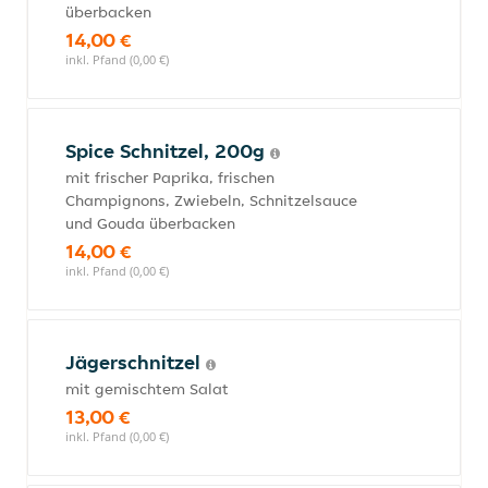
überbacken
14,00 €
inkl. Pfand (0,00 €)
Spice Schnitzel, 200g
mit frischer Paprika, frischen
Champignons, Zwiebeln, Schnitzelsauce
und Gouda überbacken
14,00 €
inkl. Pfand (0,00 €)
Jägerschnitzel
mit gemischtem Salat
13,00 €
inkl. Pfand (0,00 €)