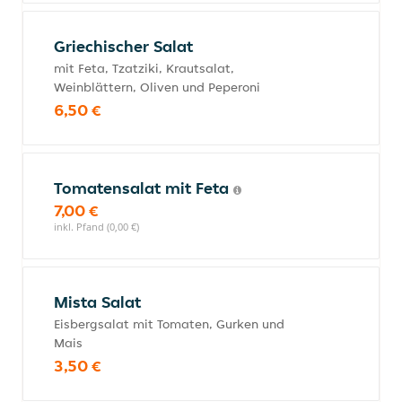
Griechischer Salat
mit Feta, Tzatziki, Krautsalat,
Weinblättern, Oliven und Peperoni
6,50 €
Tomatensalat mit Feta
7,00 €
inkl. Pfand (0,00 €)
Mista Salat
Eisbergsalat mit Tomaten, Gurken und
Mais
3,50 €