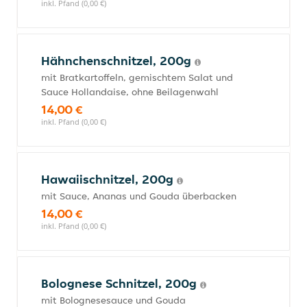
inkl. Pfand (0,00 €)
Hähnchenschnitzel, 200g
mit Bratkartoffeln, gemischtem Salat und
Sauce Hollandaise, ohne Beilagenwahl
14,00 €
inkl. Pfand (0,00 €)
Hawaiischnitzel, 200g
mit Sauce, Ananas und Gouda überbacken
14,00 €
inkl. Pfand (0,00 €)
Bolognese Schnitzel, 200g
mit Bolognesesauce und Gouda